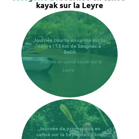
kayak sur la Leyre
Journée courte en canoë sur la
Leyre : 13 km de Saugnac à
Belin
Journée en canoë kayak sur la
Leyre
Journée de promenade en
canoë sur la Leyre de 20 km,