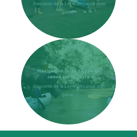
Descente de la Leyre en canoë avec
guide
Navigation prise de vue en
canoë sur la Leyre
Descente de la Leyre en canoë avec
guide