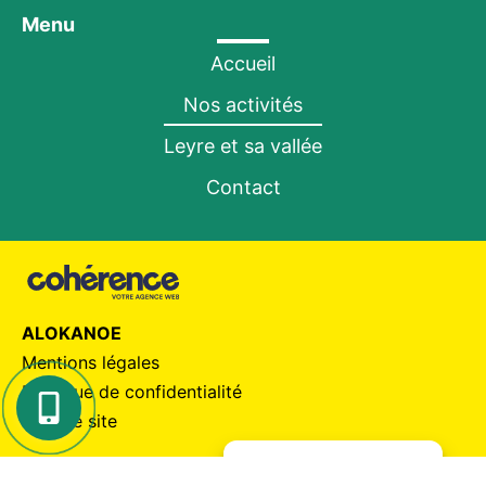
Menu
Accueil
Nos activités
Leyre et sa vallée
Contact
ALOKANOE
Mentions légales
Politique de confidentialité
Plan de site
Gérer le consentement