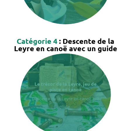
jour
Catégorie 4
: Descente de la
Leyre en canoë avec un guide
Le trésor de la Leyre, jeu de
piste en canoë
Descente de la Leyre en canoë avec
guide