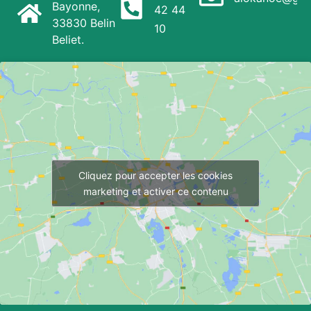
Bayonne,
42 44
33830 Belin
10
Beliet.
Cliquez pour accepter les cookies
marketing et activer ce contenu