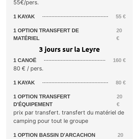
55€/pers.
1 KAYAK
55
€
1 OPTION TRANSFERT DE
20
MATÉRIEL
€
3 jours sur la Leyre
1 CANOË
160
€
80 € / pers.
1 KAYAK
80
€
1 OPTION TRANSFERT
20
D'ÉQUIPEMENT
€
prix par transfert. transfert du matériel de
camping pour tout le groupe
1 OPTION BASSIN D'ARCACHON
20