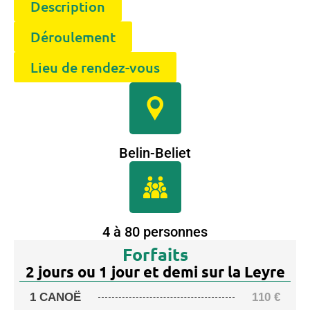
Description
Déroulement
Lieu de rendez-vous
Belin-Beliet
4 à 80 personnes
Forfaits
2 jours ou 1 jour et demi sur la Leyre
1 CANOË
110
€