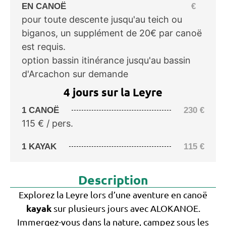
EN CANOË
€
pour toute descente jusqu'au teich ou
biganos, un supplément de 20€ par canoë
est requis.
option bassin itinérance jusqu'au bassin
d'Arcachon sur demande
4 jours sur la Leyre
1 CANOË
230
€
115 € / pers.
1 KAYAK
115
€
Description
Explorez la Leyre lors d’une aventure en canoë
kayak
sur plusieurs jours avec ALOKANOE.
Immergez-vous dans la nature, campez sous les