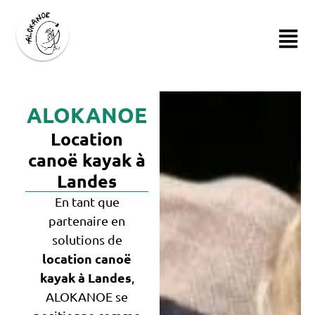
ALOKANOE
Location
canoë kayak à
Landes
En tant que
partenaire en
solutions de
location canoë
kayak à Landes
,
ALOKANOE se