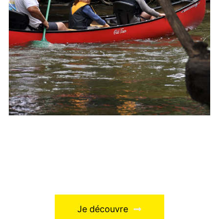
Découvrez la beauté des rivières avec
ALOKANOE! Contactez-nous pour réserver
votre location de canoë kayak et vivre une
journée magique
Je découvre