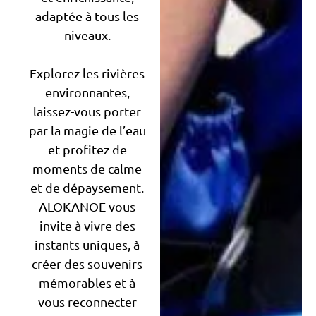
adaptée à tous les
niveaux.
Explorez les rivières
environnantes,
laissez-vous porter
par la magie de l’eau
et profitez de
moments de calme
et de dépaysement.
ALOKANOE vous
invite à vivre des
instants uniques, à
créer des souvenirs
mémorables et à
vous reconnecter